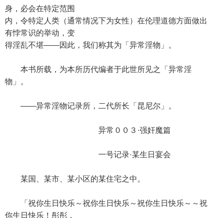
身，必会在特定范围
内，令特定人类（通常情况下为女性）在伦理道德方面做出
有悖常识的举动，变
得淫乱不堪——因此，我们称其为「异常淫物」。
本书所载，为本所历代编者于此世所见之「异常淫
物」。
——异常淫物记录所，二代所长「昆尼尔」。
异常００３·强奸魔篇
一号记录·某生日宴会
某国、某市、某小区的某住宅之中。
「祝你生日快乐～祝你生日快乐～祝你生日快乐～～祝
你生日快乐！彤彤，