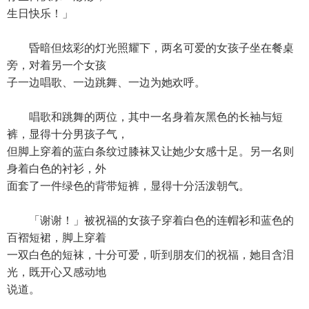
生日快乐！」
昏暗但炫彩的灯光照耀下，两名可爱的女孩子坐在餐桌
旁，对着另一个女孩
子一边唱歌、一边跳舞、一边为她欢呼。
唱歌和跳舞的两位，其中一名身着灰黑色的长袖与短
裤，显得十分男孩子气，
但脚上穿着的蓝白条纹过膝袜又让她少女感十足。另一名则
身着白色的衬衫，外
面套了一件绿色的背带短裤，显得十分活泼朝气。
「谢谢！」被祝福的女孩子穿着白色的连帽衫和蓝色的
百褶短裙，脚上穿着
一双白色的短袜，十分可爱，听到朋友们的祝福，她目含泪
光，既开心又感动地
说道。