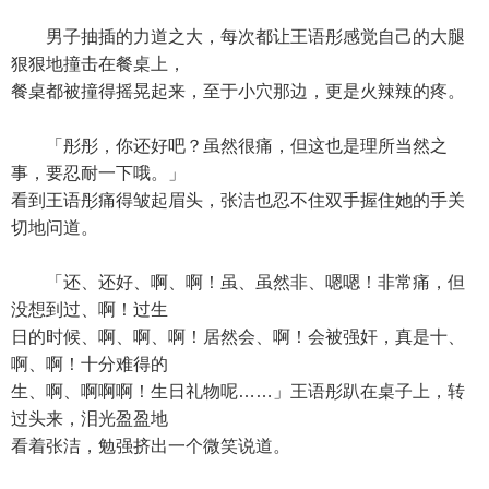
男子抽插的力道之大，每次都让王语彤感觉自己的大腿
狠狠地撞击在餐桌上，
餐桌都被撞得摇晃起来，至于小穴那边，更是火辣辣的疼。
「彤彤，你还好吧？虽然很痛，但这也是理所当然之
事，要忍耐一下哦。」
看到王语彤痛得皱起眉头，张洁也忍不住双手握住她的手关
切地问道。
「还、还好、啊、啊！虽、虽然非、嗯嗯！非常痛，但
没想到过、啊！过生
日的时候、啊、啊、啊！居然会、啊！会被强奸，真是十、
啊、啊！十分难得的
生、啊、啊啊啊！生日礼物呢……」王语彤趴在桌子上，转
过头来，泪光盈盈地
看着张洁，勉强挤出一个微笑说道。