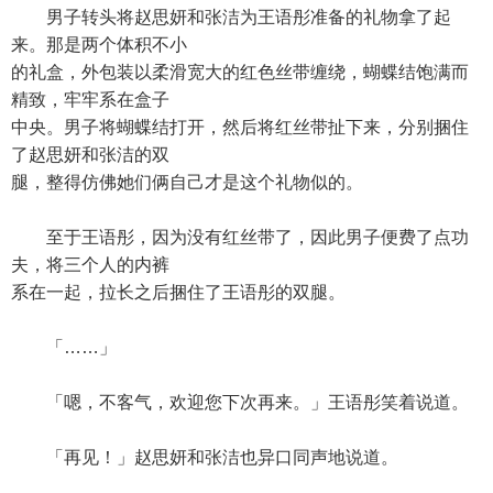
男子转头将赵思妍和张洁为王语彤准备的礼物拿了起
来。那是两个体积不小
的礼盒，外包装以柔滑宽大的红色丝带缠绕，蝴蝶结饱满而
精致，牢牢系在盒子
中央。男子将蝴蝶结打开，然后将红丝带扯下来，分别捆住
了赵思妍和张洁的双
腿，整得仿佛她们俩自己才是这个礼物似的。
至于王语彤，因为没有红丝带了，因此男子便费了点功
夫，将三个人的内裤
系在一起，拉长之后捆住了王语彤的双腿。
「……」
「嗯，不客气，欢迎您下次再来。」王语彤笑着说道。
「再见！」赵思妍和张洁也异口同声地说道。