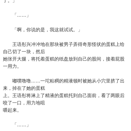
了。」
「……」
「啊，你说的是，我这就试试。」
王语彤兴冲冲地在那块被男子弄得奇形怪状的蛋糕上给
自己切了一块，然后
她张开大腿，将托着蛋糕的纸盘放到自己的股间，接着屁股
一用力。
嘟噗噜噜……一坨粘稠的精液顿时被她从小穴里挤了出
来，掉在了她的蛋糕
上。王语彤将淋上了精液的蛋糕托到自己面前，看了两眼后
咬了一口，用力地咀
嚼起来。
「……」