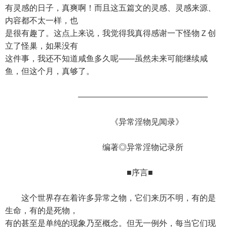
有灵感的日子，真爽啊！而且这五篇文的灵感、灵感来源、
内容都不太一样，也
是很有趣了。这点上来说，我觉得我真得感谢一下怪物Ｚ创
立了怪巢，如果没有
这件事，我还不知道咸鱼多久呢——虽然未来可能继续咸
鱼，但这个月，真够了。
————————————————
《异常淫物见闻录》
编著◎异常淫物记录所
■序言■
这个世界存在着许多异常之物，它们来历不明，有的是
生命，有的是死物，
有的甚至是单纯的现象乃至概念。但无一例外，每当它们现