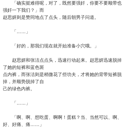
「确实挺难得呢，对了，既然要强奸，你要不要顺带也
强奸一下我们？」而
赵思妍则是赞同地点了点头，随后朝男子问道。
「……」
「好的，那我们现在就开始准备小穴哦。」
赵思妍和张洁点点头，迅速行动起来。赵思妍迅速脱掉
了她的短裤和蓝色斑
点内裤，而张洁则是稍微花了些功夫，才将她的背带短裤脱
掉，并顺势脱掉了自
己的绿色内裤。
「……」
「啊、啊、想吃蛋、啊啊！蛋糕？当、当然可以、啊、
好、好痛、痛……」