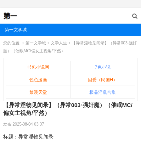
第一文学城
您的位置
第一文学城
文学人生
【异常淫物见闻录】（异常003·强奸
魔）（催眠MC/偏女主视角/平然）
书包小说网
7色小说
色色漫画
囚爱（民国H）
禁漫天堂
极品淫乱合集
【异常淫物见闻录】（异常003·强奸魔）（催眠MC/
偏女主视角/平然）
发布:2025-08-04 03:07
标题：异常淫物见闻录