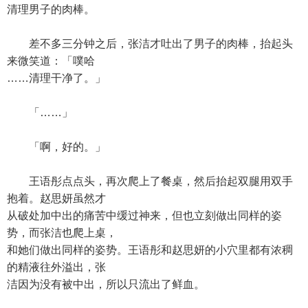
清理男子的肉棒。
差不多三分钟之后，张洁才吐出了男子的肉棒，抬起头
来微笑道：「噗哈
……清理干净了。」
「……」
「啊，好的。」
王语彤点点头，再次爬上了餐桌，然后抬起双腿用双手
抱着。赵思妍虽然才
从破处加中出的痛苦中缓过神来，但也立刻做出同样的姿
势，而张洁也爬上桌，
和她们做出同样的姿势。王语彤和赵思妍的小穴里都有浓稠
的精液往外溢出，张
洁因为没有被中出，所以只流出了鲜血。