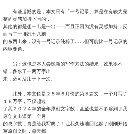
有些遗憾的是，本文只有「一号记录」算是在有较为完
整的灵感加持下写的，
其他的都是想一出是一出——而且正因为没有灵感加持，反
而写了一堆乱七八糟
的东西出来，没有一号记录纯粹了……但可能比一号记录的
内容要色。
另：这也是本人尝试新的写作方法的结果，效果很不
错，多水了一两万字出
来，必可活用于下一次。
此外，本文也是２５年６月份的第５篇文，一个月写了
１８万字，不仅超过
了我２０２４年的全年原创文字数，甚至也差不多够到了我
原创文出道第一个月
的总字数，真是给我写爽了！让我久违地回忆起了刚刚开始
写原创文时，每天都