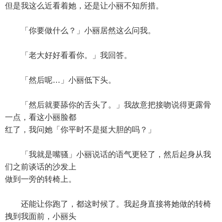
但是我这么近看着她，还是让小丽不知所措。
「你要做什么？」小丽居然这么问我。
「老大好好看看你。」我回答。
「然后呢…」小丽低下头。
「然后就要舔你的舌头了。」我故意把接吻说得更露骨
一点，看这小丽脸都
红了，我问她「你平时不是挺大胆的吗？」
「我就是嘴骚」小丽说话的语气更轻了，然后起身从我
们之前谈话的沙发上
做到一旁的转椅上。
还能让你跑了，都这时候了。我起身直接将她做的转椅
拽到我面前，小丽头