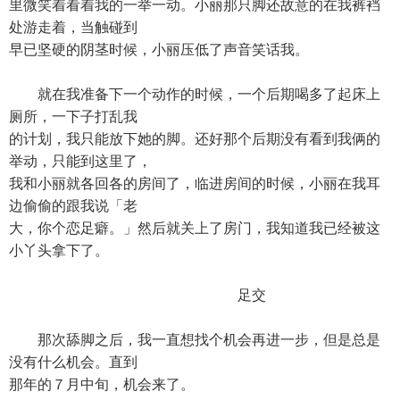
里微笑着看着我的一举一动。小丽那只脚还故意的在我裤裆
处游走着，当触碰到
早已坚硬的阴茎时候，小丽压低了声音笑话我。
就在我准备下一个动作的时候，一个后期喝多了起床上
厕所，一下子打乱我
的计划，我只能放下她的脚。还好那个后期没有看到我俩的
举动，只能到这里了，
我和小丽就各回各的房间了，临进房间的时候，小丽在我耳
边偷偷的跟我说「老
大，你个恋足癖。」然后就关上了房门，我知道我已经被这
小丫头拿下了。
足交
那次舔脚之后，我一直想找个机会再进一步，但是总是
没有什么机会。直到
那年的７月中旬，机会来了。