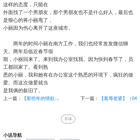
这样的态度，只能在
外面找了一个男朋友，那个男朋友也不是什么好人，最后也
是狠心的将小丽甩了，
小丽因为伤心离开了这座城市。
两年的时间小丽在南方工作，我们也经常发发微信聊
天。两年后临近春节假
期，小丽回来了。来到我办公室找我。因为快到春节了，员
工都回家了。看到熟
悉的小丽，我和她有在办公室这个熟悉的环境下，疯狂的做
爱。而这次做爱就当
是我俩的叙旧了。
上一篇：
【那些年的情欲】（14）【作者：妲己】
下一篇：
【羞辱老婆】（04
不详
小说导航