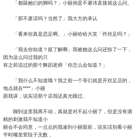
「都舔她们的脚吗？」小丽倒是不避讳直接就这么问。
「那不废话吗？当然了」我大方的承认
「看来你真是恋足啊。」小丽哈哈大笑「作丝足吗？」
「我去你知道？挺了解啊」我被她这么问还惊了一下，
因为这么问过我的只
有之前说过的那个舞蹈老师「你怎么会知道？」
「我什么不知道哦？我之前一个哥们就是开丝足店的，
地点就在****」小丽
跟我讲，说实话那个店我还真光顾过。
聊到这里我再不动，真就是对不起小丽了，但是没有酒
精的刺激我不知道小
丽会不会同意，一点点的我凑到小丽面前，说实话别看小丽
平时嘴里荤段子无数，