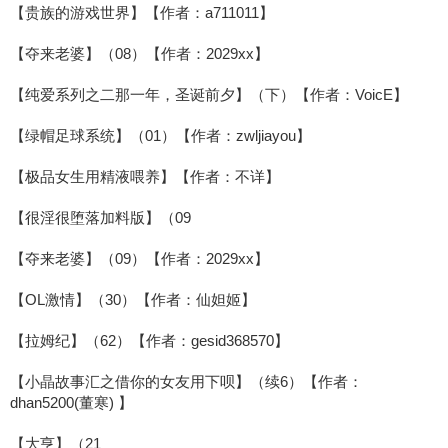
【贵族的游戏世界】【作者：a711011】
【夺来老婆】（08）【作者：2029xx】
【纯爱系列之二那一年，圣诞前夕】（下）【作者：VoicE】
【绿帽足球系统】（01）【作者：zwljiayou】
【极品女生用精液喂养】【作者：不详】
【很淫很堕落加料版】（09
【夺来老婆】（09）【作者：2029xx】
【OL激情】（30）【作者：仙妲姬】
【拉姆纪】（62）【作者：gesid368570】
【小晶故事汇之借你的女友用下呗】（续6）【作者：
dhan5200(董寒) 】
【大亨】（21