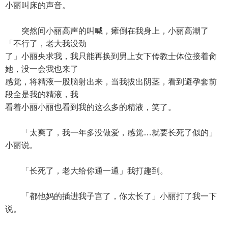
小丽叫床的声音。
突然间小丽高声的叫喊，瘫倒在我身上，小丽高潮了
「不行了，老大我没劲
了」小丽央求我，我只能再换到男上女下传教士体位接着肏
她，没一会我也来了
感觉，将精液一股脑射出来，当我拔出阴茎，看到避孕套前
段全是我的精液，我
看着小丽小丽也看到我的这么多的精液，笑了。
「太爽了，我一年多没做爱，感觉…就要长死了似的」
小丽说。
「长死了，老大给你通一通」我打趣到。
「都他妈的插进我子宫了，你太长了」小丽打了我一下
说。