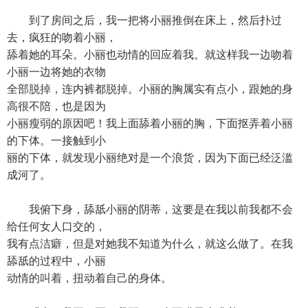
到了房间之后，我一把将小丽推倒在床上，然后扑过
去，疯狂的吻着小丽，
舔着她的耳朵。小丽也动情的回应着我。就这样我一边吻着
小丽一边将她的衣物
全部脱掉，连内裤都脱掉。小丽的胸属实有点小，跟她的身
高很不陪，也是因为
小丽瘦弱的原因吧！我上面舔着小丽的胸，下面抠弄着小丽
的下体。一接触到小
丽的下体，就发现小丽绝对是一个浪货，因为下面已经泛滥
成河了。
我俯下身，舔舐小丽的阴蒂，这要是在我以前我都不会
给任何女人口交的，
我有点洁癖，但是对她我不知道为什么，就这么做了。在我
舔舐的过程中，小丽
动情的叫着，扭动着自己的身体。