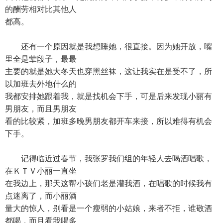
的酬劳相对比其他人
都高。
还有一个原因就是我想睡她，很直接。因为她开放，嘴
里全是荤段子，最最
主要的就是她大冬天也穿黑丝袜，这让我实在是受不了，所
以加班去外地什么的
我都安排她跟着我，就是找机会下手，可是后来发现小丽有
男朋友，而且男朋友
看的比较紧，加班多晚男朋友都开车来接，所以难得有机会
下手。
记得临近过春节，我张罗我们组的年轻人去喝酒唱歌，
在ＫＴＶ小丽一直坐
在我边上，那天这帮小孩们老是灌我酒，在唱歌的时候我有
点迷离了，而小丽酒
量大的惊人，别看是一个瘦弱的小姑娘，来者不拒，谁敬酒
都喝，而且看我喝多