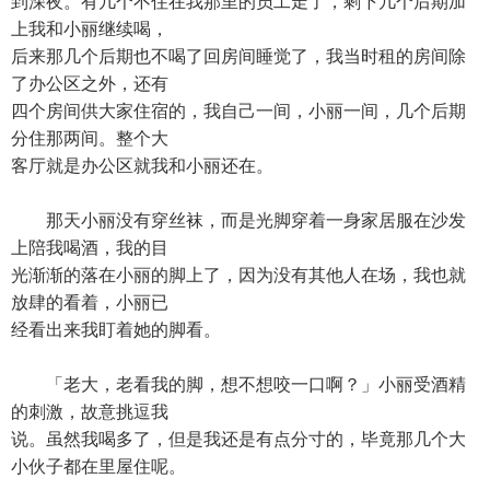
到深夜。有几个不住在我那里的员工走了，剩下几个后期加
上我和小丽继续喝，
后来那几个后期也不喝了回房间睡觉了，我当时租的房间除
了办公区之外，还有
四个房间供大家住宿的，我自己一间，小丽一间，几个后期
分住那两间。整个大
客厅就是办公区就我和小丽还在。
那天小丽没有穿丝袜，而是光脚穿着一身家居服在沙发
上陪我喝酒，我的目
光渐渐的落在小丽的脚上了，因为没有其他人在场，我也就
放肆的看着，小丽已
经看出来我盯着她的脚看。
「老大，老看我的脚，想不想咬一口啊？」小丽受酒精
的刺激，故意挑逗我
说。虽然我喝多了，但是我还是有点分寸的，毕竟那几个大
小伙子都在里屋住呢。