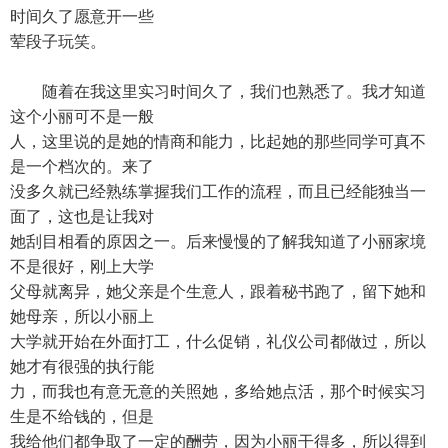
时间久了愿意开一些
荤段子玩笑。
随着在我这里实习时间久了，我们也熟悉了。我才知道
这个小丽可不是一般
人，这里说的是她的情商和能力，比起她的那些同学可真不
是一个档次的。来了
没多久就已经熟练掌握我们工作的流程，而且已经能独当一
面了，这也是让我对
她刮目相看的原因之一。后来慢慢的了解我知道了小丽家境
不是很好，刚上大学
父母就离异，她父亲是个生意人，跟着秘书跑了，留下她和
她母亲，所以小丽上
大学就开始在外面打工，什么促销，礼仪公司都做过，所以
她才有很强的执行能
力，而我也有意无意的关照她，多给她点活，那个时候实习
生是不给钱的，但是
我给他们都争取了一定的酬劳，因为小丽干得多，所以得到