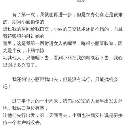
做爱
有了第一次，我就想再进一步，但是在办公室还是很难
的。期间小丽偷偷的
进过我的房间给我口交，小丽的口交技术还是不错的，而且
我还狠狠的射进她的
嘴里，这是我第一回射进女人的嘴里，呛得小丽直咳嗽，因
为是半夜，小丽怕惊
动其他人，只能咽下去，看到小丽把我的精液吞下去，我心
里别提多兴奋了。
我还约过小丽跟我出去，但是没有成行。只能找机会
吧！
过了半个月的一个周末，我们办公室的人要早出发去外
地，我借口单位有事，
让他们先行出发，第二天我再去，小丽也被我安排说是要接
待一个客户就没去。