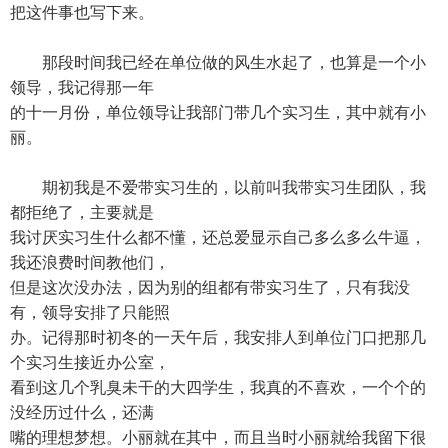
把这件事也写下来。
那段时间我已经在单位做的风生水起了，也算是一个小
领导，我记得那一年
的十一月份，单位领导让我部门带几个实习生，其中就有小
丽。
期初我是不爱带实习生的，以前叫我带实习生团队，我
都拒绝了，主要就是
我讨厌实习生什么都不懂，还总爱显示自己多么多么牛逼，
我还浪费时间教他们，
但是这次没办法，因为别的组都有带实习生了，只有我没
有，领导安排了只能照
办。记得那时初冬的一天午后，我安排人到单位门口把那几
个实习生接近办公室，
看到这几个乳臭未干的大四学生，我真的不喜欢，一个个的
没经历过什么，还满
嘴的理想梦想。小丽就在其中，而且当时小丽就给我留下很