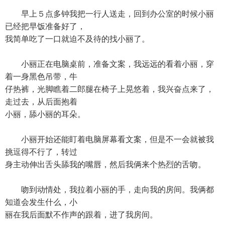
早上５点多钟我把一行人送走，回到办公室的时候小丽
已经把早饭准备好了，
我简单吃了一口就迫不及待的找小丽了。
小丽正在电脑桌前，准备文案，我远远的看着小丽，穿
着一身黑色吊带，牛
仔热裤，光脚瞧着二郎腿在椅子上晃悠着，我兴奋点来了，
走过去，从后面抱着
小丽，舔小丽的耳朵。
小丽开始还能盯着电脑屏幕看文案，但是不一会就被我
挑逗得不行了，转过
身主动伸出舌头舔我的嘴唇，然后我俩来个热烈的舌吻。
吻到动情处，我拉着小丽的手，走向我的房间。我俩都
知道会发生什么，小
丽在我后面默不作声的跟着，进了我房间。