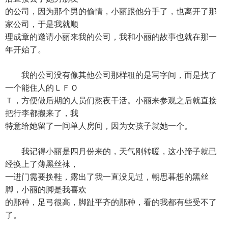
的公司，因为那个男的偷情，小丽跟他分手了，也离开了那
家公司，于是我就顺
理成章的邀请小丽来我的公司，我和小丽的故事也就在那一
年开始了。
我的公司没有像其他公司那样租的是写字间，而是找了
一个能住人的ＬＦＯ
Ｔ，方便做后期的人员们熬夜干活。小丽来参观之后就直接
把行李都搬来了，我
特意给她留了一间单人房间，因为女孩子就她一个。
我记得小丽是四月份来的，天气刚转暖，这小蹄子就已
经换上了薄黑丝袜，
一进门需要换鞋，露出了我一直没见过，朝思暮想的黑丝
脚，小丽的脚是我喜欢
的那种，足弓很高，脚趾平齐的那种，看的我都有些受不了
了。