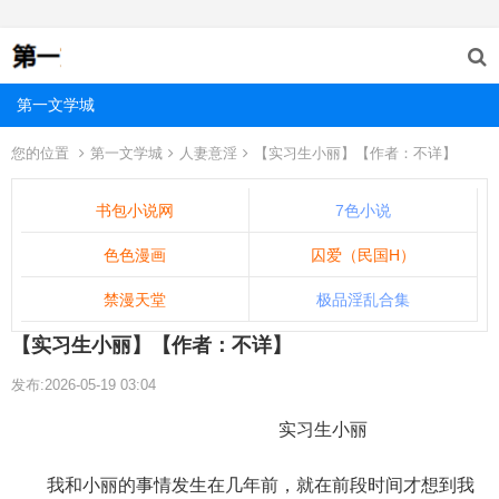
第一文学城
您的位置
第一文学城
人妻意淫
【实习生小丽】【作者：不详】
书包小说网
7色小说
色色漫画
囚爱（民国H）
禁漫天堂
极品淫乱合集
【实习生小丽】【作者：不详】
发布:2026-05-19 03:04
实习生小丽
我和小丽的事情发生在几年前，就在前段时间才想到我