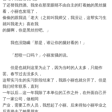
了还替我挡酒。我坐在那里眼睛不由自主的盯着她的黑丝腿
看，小丽也发现了，
偷偷的跟我说「老大（之前叫我师父，我没让，这帮实习生
就叫我老大）喜欢我
的腿啊，你是黑丝控吧。」
我也没隐瞒「那是，谁让你的腿好看的！」
「想咬一口吗？」小丽发骚的说。
但是也就到这里为止了，因为当时的人太多，只能作
罢。春节过去没多久，
这帮实习生的实习阶段结束了，我跟小丽也就分开了。但是
我们经常联系，直到
一年以后…这一年我除了本单位的工作之外，在外面自己开
了一家公司，做相同
产业，需要工作人员，我想起了小丽。后来得知小丽毕业之
后直接去了她男朋友