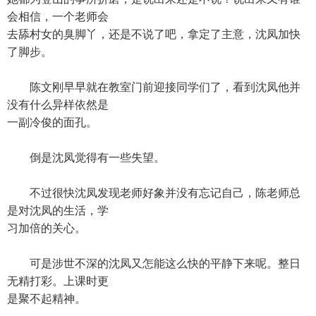
会相信，一个老师会
去舔村女的臭脚丫，还是不说了吧，拿定了主意，沈凤加快
了脚步。
陈文刚早早就在教室门前迎接同学们了，看到沈凤他并
没有什么异样依然是
一副冷俊的面孔。
倒是沈凤觉得有一些失望。
不过很快沈凤发现老师好象并没有忘记自己，陈老师总
是对沈凤的生活，学
习加倍的关心。
可是涉世不深的沈凤又怎能这么快的平静下来呢。整日
无精打彩。上课时更
是聚不起精神。