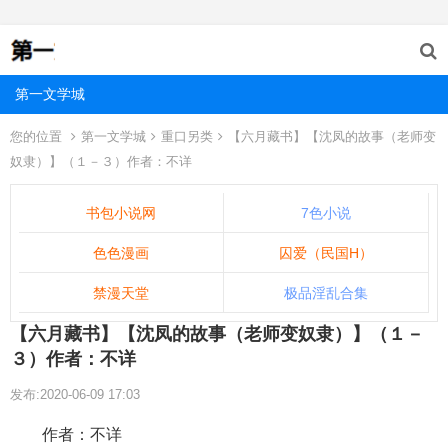
第一文学城
您的位置
第一文学城
重口另类
【六月藏书】【沈凤的故事（老师变
奴隶）】（１－３）作者：不详
书包小说网
7色小说
色色漫画
囚爱（民国H）
禁漫天堂
极品淫乱合集
【六月藏书】【沈凤的故事（老师变奴隶）】（１－
３）作者：不详
发布:2020-06-09 17:03
作者：不详