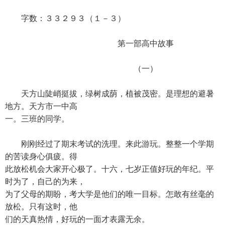
字数：３３２９３（１－３）
第一部高中故事
（一）
天方山陡峭挺拔，绿树成荫，植被茂密。是理想的避暑
地方。天方市一中高
一。三班的同学。
刚刚经过了期末考试的洗理。来此游玩。整整一个学期
的苦读身心俱疲。得
此放松机会大家开心极了。十六，七岁正值好玩的年纪。平
时为了，自己的为来，
为了父母的期盼，考大学是他们的唯一目标。怎敢有丝毫的
放松。只有这时，他
们的天真热情，好玩的一面才表露无余。