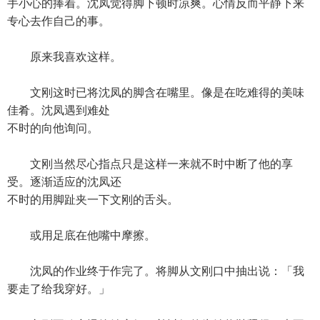
手小心的捧着。沈凤觉得脚下顿时凉爽。心情反而平静下来
专心去作自己的事。
原来我喜欢这样。
文刚这时已将沈凤的脚含在嘴里。像是在吃难得的美味
佳肴。沈凤遇到难处
不时的向他询问。
文刚当然尽心指点只是这样一来就不时中断了他的享
受。逐渐适应的沈凤还
不时的用脚趾夹一下文刚的舌头。
或用足底在他嘴中摩擦。
沈凤的作业终于作完了。将脚从文刚口中抽出说：「我
要走了给我穿好。」