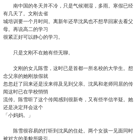
南中国的冬天并不冷，只是气候潮湿，多雨。寒假已经
有几天了。文刚去省
城培训要一个月时间。离新年还早沈凤也不想早回家去看父
母。再说高二的学习
很紧正好可以静心的学习。
只是文刚不在她有些无聊。
文刚的女儿陈雪，这时已是首都一所名校的大学生。想
念父亲的她刚放假就
忽忽赶了回来还是没来得及见到父亲。沈凤和老师同居的传
闻这时已在学校悄悄
流传。陈雪听了这个传闻感到很新奇，又有些半信半疑。她
还是决定拜会这个
「小妈妈。」
陈雪很容易的打听到沈凤的住处。两个女孩一见面同时
被对方的美貌所吸引。