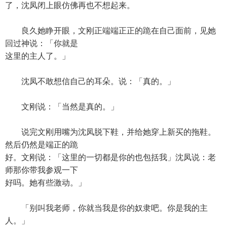
了，沈凤闭上眼仿佛再也不想起来。
良久她睁开眼，文刚正端端正正的跪在自己面前，见她
回过神说：「你就是
这里的主人了。」
沈凤不敢想信自己的耳朵。说：「真的。」
文刚说：「当然是真的。」
说完文刚用嘴为沈凤脱下鞋，并给她穿上新买的拖鞋。
然后仍然是端正的跪
好。文刚说：「这里的一切都是你的也包括我」沈凤说：老
师那你带我参观一下
好吗。她有些激动。」
「别叫我老师，你就当我是你的奴隶吧。你是我的主
人。」