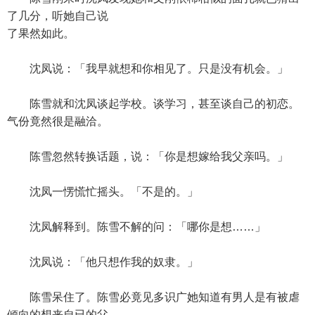
了几分，听她自己说
了果然如此。
沈凤说：「我早就想和你相见了。只是没有机会。」
陈雪就和沈凤谈起学校。谈学习，甚至谈自己的初恋。
气份竟然很是融洽。
陈雪忽然转换话题，说：「你是想嫁给我父亲吗。」
沈凤一愣慌忙摇头。「不是的。」
沈凤解释到。陈雪不解的问：「哪你是想……」
沈凤说：「他只想作我的奴隶。」
陈雪呆住了。陈雪必竟见多识广她知道有男人是有被虐
倾向的想来自已的父